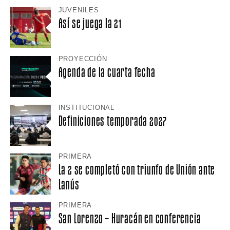
JUVENILES
Así se juega la 21
PROYECCIÓN
Agenda de la cuarta fecha
INSTITUCIONAL
Definiciones temporada 2027
PRIMERA
La 2 se completó con triunfo de Unión ante
Lanús
PRIMERA
San Lorenzo – Huracán en conferencia