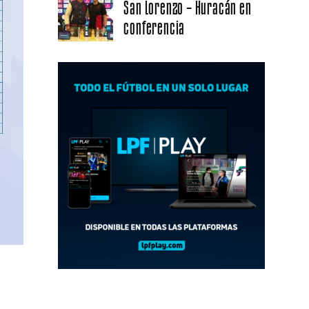
San Lorenzo – Huracán en
conferencia