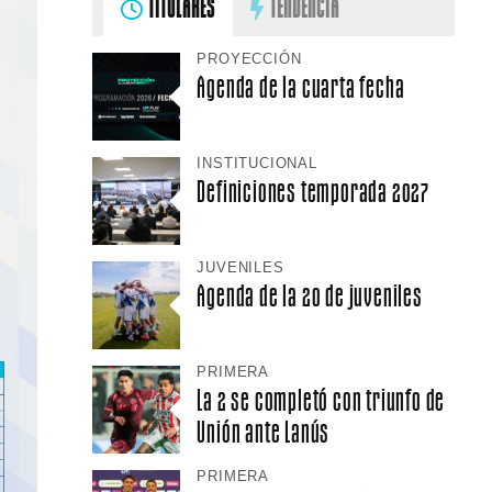
TITULARES
TENDENCIA
PROYECCIÓN
Agenda de la cuarta fecha
INSTITUCIONAL
Definiciones temporada 2027
JUVENILES
Agenda de la 20 de juveniles
PRIMERA
La 2 se completó con triunfo de
Unión ante Lanús
PRIMERA