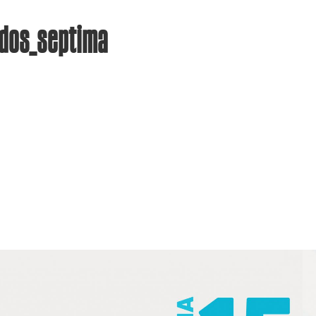
ados_septima