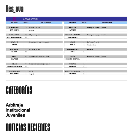
Res_8va
CATEGORÍAS
Arbitraje
Institucional
Juveniles
NOTICIAS RECIENTES