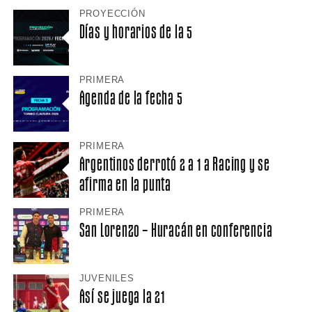
PROYECCIÓN
Días y horarios de la 5
PRIMERA
Agenda de la fecha 5
PRIMERA
Argentinos derrotó 2 a 1 a Racing y se
afirma en la punta
PRIMERA
San Lorenzo – Huracán en conferencia
JUVENILES
Así se juega la 21