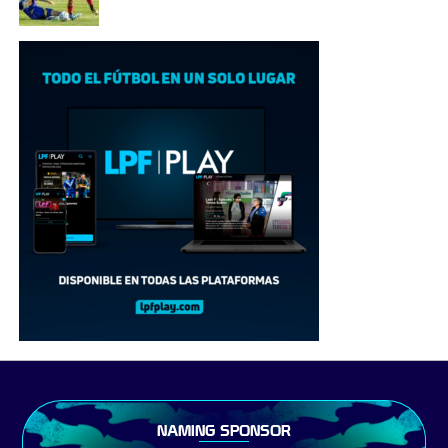
NAMING SPONSOR