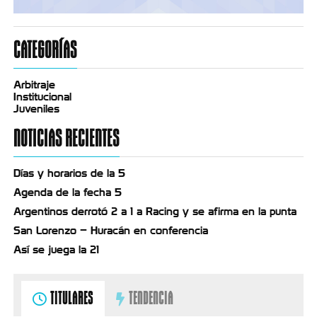
CATEGORÍAS
Arbitraje
Institucional
Juveniles
NOTICIAS RECIENTES
Días y horarios de la 5
Agenda de la fecha 5
Argentinos derrotó 2 a 1 a Racing y se afirma en la punta
San Lorenzo – Huracán en conferencia
Así se juega la 21
TITULARES
TENDENCIA