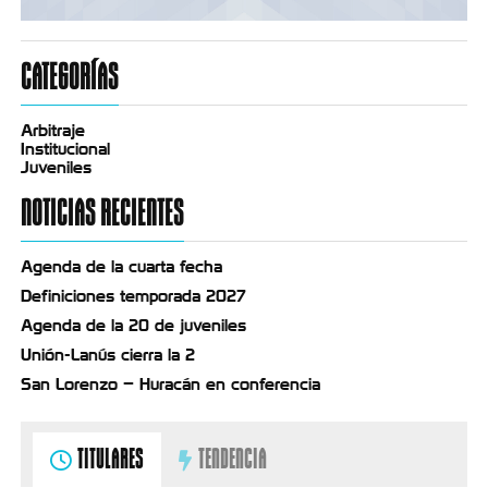
CATEGORÍAS
Arbitraje
Institucional
Juveniles
NOTICIAS RECIENTES
Agenda de la cuarta fecha
Definiciones temporada 2027
Agenda de la 20 de juveniles
Unión-Lanús cierra la 2
San Lorenzo – Huracán en conferencia
TITULARES
TENDENCIA