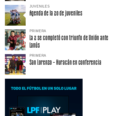
JUVENILES
Agenda de la 20 de juveniles
PRIMERA
La 2 se completó con triunfo de Unión ante
Lanús
PRIMERA
San Lorenzo – Huracán en conferencia