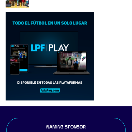
NAMING SPONSOR