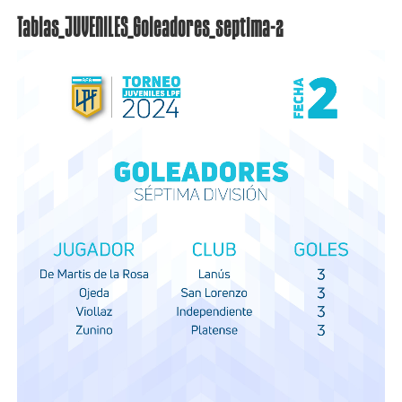
Tablas_JUVENILES_Goleadores_septima-2