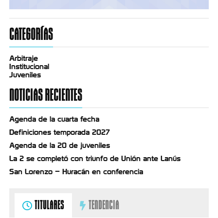
CATEGORÍAS
Arbitraje
Institucional
Juveniles
NOTICIAS RECIENTES
Agenda de la cuarta fecha
Definiciones temporada 2027
Agenda de la 20 de juveniles
La 2 se completó con triunfo de Unión ante Lanús
San Lorenzo – Huracán en conferencia
TITULARES
TENDENCIA