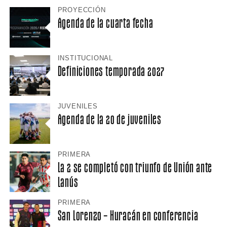
PROYECCIÓN
Agenda de la cuarta fecha
INSTITUCIONAL
Definiciones temporada 2027
JUVENILES
Agenda de la 20 de juveniles
PRIMERA
La 2 se completó con triunfo de Unión ante
Lanús
PRIMERA
San Lorenzo – Huracán en conferencia