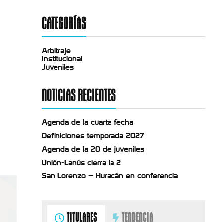
CATEGORÍAS
Arbitraje
Institucional
Juveniles
NOTICIAS RECIENTES
Agenda de la cuarta fecha
Definiciones temporada 2027
Agenda de la 20 de juveniles
Unión-Lanús cierra la 2
San Lorenzo – Huracán en conferencia
TITULARES
TENDENCIA