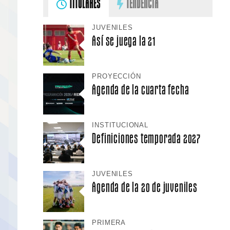
TITULARES
TENDENCIA
JUVENILES
Así se juega la 21
PROYECCIÓN
Agenda de la cuarta fecha
INSTITUCIONAL
Definiciones temporada 2027
JUVENILES
Agenda de la 20 de juveniles
PRIMERA