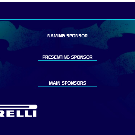
NAMING SPONSOR
PRESENTING SPONSOR
MAIN SPONSORS