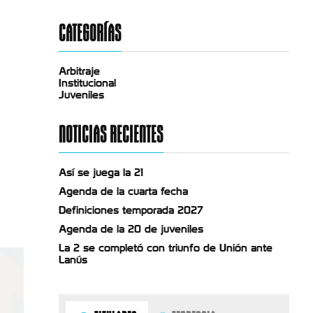
CATEGORÍAS
Arbitraje
Institucional
Juveniles
NOTICIAS RECIENTES
Así se juega la 21
Agenda de la cuarta fecha
Definiciones temporada 2027
Agenda de la 20 de juveniles
La 2 se completó con triunfo de Unión ante
Lanús