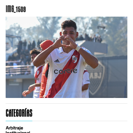
IMG_1509
CATEGORÍAS
Arbitraje
Institucional