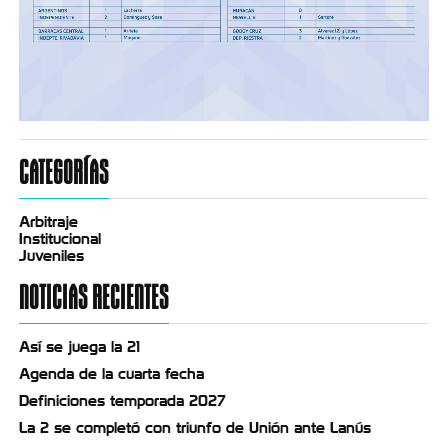
CATEGORÍAS
Arbitraje
Institucional
Juveniles
NOTICIAS RECIENTES
Así se juega la 21
Agenda de la cuarta fecha
Definiciones temporada 2027
La 2 se completó con triunfo de Unión ante Lanús