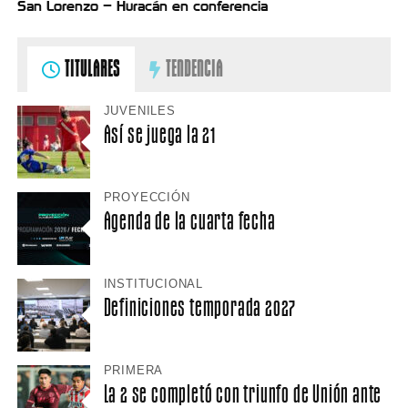
San Lorenzo – Huracán en conferencia
TITULARES
TENDENCIA
JUVENILES
Así se juega la 21
PROYECCIÓN
Agenda de la cuarta fecha
INSTITUCIONAL
Definiciones temporada 2027
PRIMERA
La 2 se completó con triunfo de Unión ante