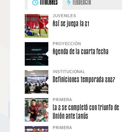
TITULARES
TENDENCIA
JUVENILES
Así se juega la 21
PROYECCIÓN
Agenda de la cuarta fecha
INSTITUCIONAL
Definiciones temporada 2027
PRIMERA
La 2 se completó con triunfo de
Unión ante Lanús
PRIMERA