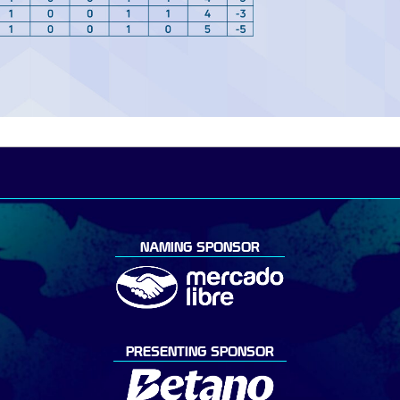
NAMING SPONSOR
PRESENTING SPONSOR