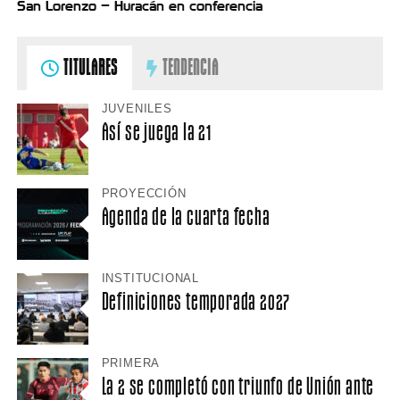
San Lorenzo – Huracán en conferencia
TITULARES
TENDENCIA
JUVENILES
Así se juega la 21
PROYECCIÓN
Agenda de la cuarta fecha
INSTITUCIONAL
Definiciones temporada 2027
PRIMERA
La 2 se completó con triunfo de Unión ante