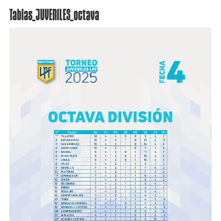
Tablas_JUVENILES_octava