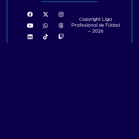
Copyright Liga
Profesional de Fútbol
– 2026