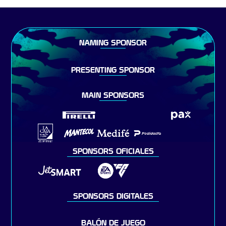
NAMING SPONSOR
PRESENTING SPONSOR
MAIN SPONSORS
SPONSORS OFICIALES
SPONSORS DIGITALES
BALÓN DE JUEGO