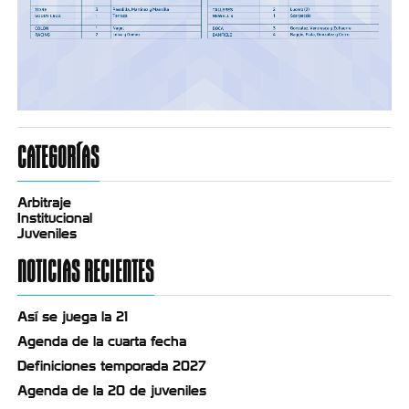
CATEGORÍAS
Arbitraje
Institucional
Juveniles
NOTICIAS RECIENTES
Así se juega la 21
Agenda de la cuarta fecha
Definiciones temporada 2027
Agenda de la 20 de juveniles