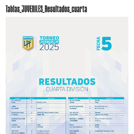
Tablas_JUVENILES_Resultados_cuarta