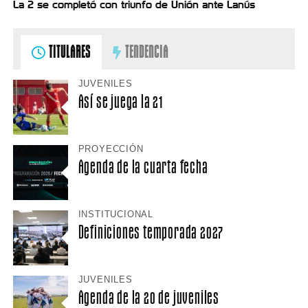
La 2 se completó con triunfo de Unión ante Lanús
TITULARES
TENDENCIA
JUVENILES
Así se juega la 21
PROYECCIÓN
Agenda de la cuarta fecha
INSTITUCIONAL
Definiciones temporada 2027
JUVENILES
Agenda de la 20 de juveniles