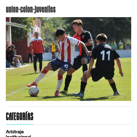
union-colon-juveniles
CATEGORÍAS
Arbitraje
Institucional