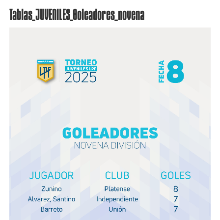
Tablas_JUVENILES_Goleadores_novena