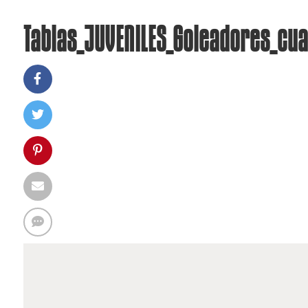
Tablas_JUVENILES_Goleadores_cua