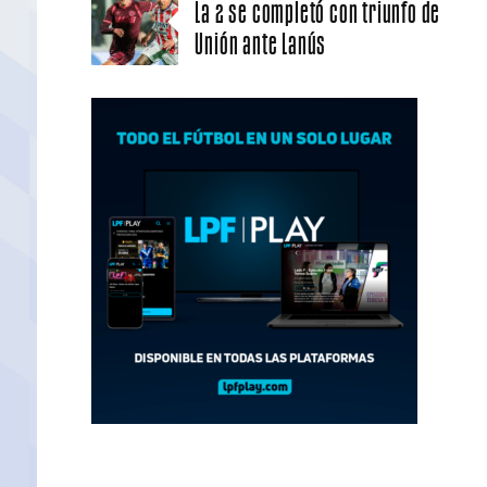
La 2 se completó con triunfo de
Unión ante Lanús