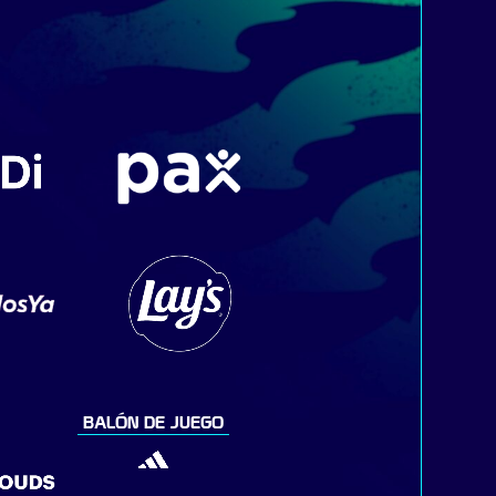
BALÓN DE JUEGO