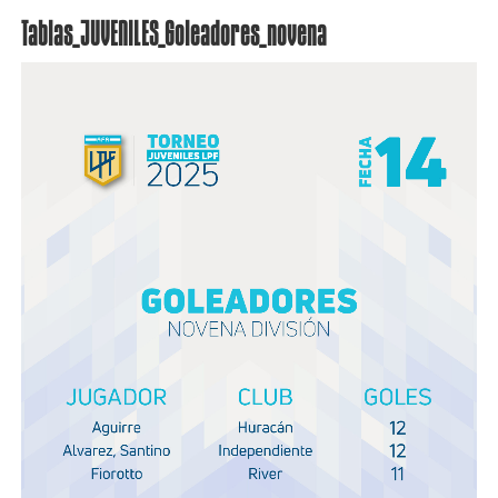
Tablas_JUVENILES_Goleadores_novena