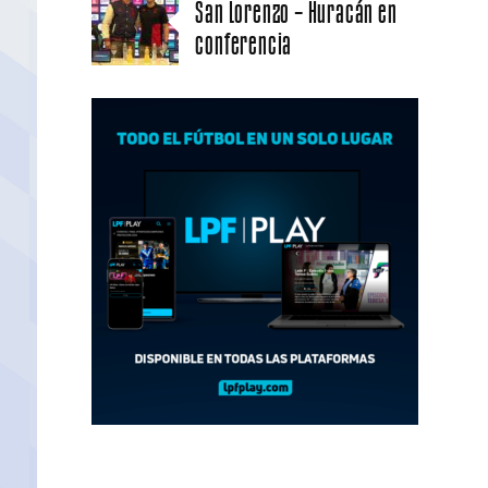
San Lorenzo – Huracán en
conferencia