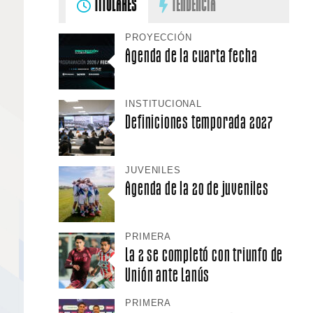
TITULARES
TENDENCIA
PROYECCIÓN
Agenda de la cuarta fecha
INSTITUCIONAL
Definiciones temporada 2027
JUVENILES
Agenda de la 20 de juveniles
PRIMERA
La 2 se completó con triunfo de
Unión ante Lanús
PRIMERA