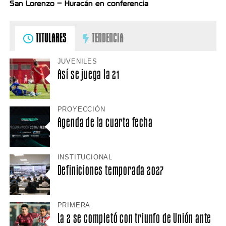
San Lorenzo – Huracán en conferencia
TITULARES
TENDENCIA
JUVENILES
Así se juega la 21
PROYECCIÓN
Agenda de la cuarta fecha
INSTITUCIONAL
Definiciones temporada 2027
PRIMERA
La 2 se completó con triunfo de Unión ante