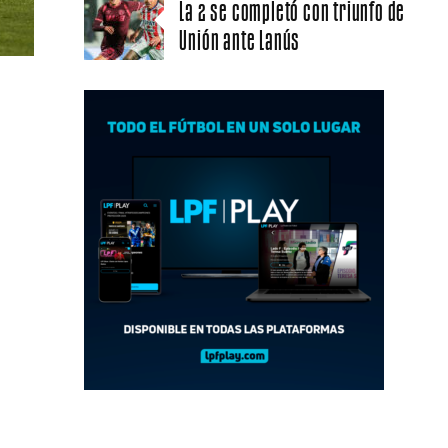
La 2 se completó con triunfo de
Unión ante Lanús