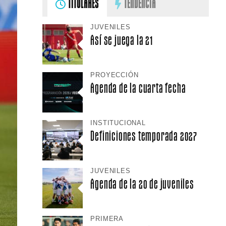
TITULARES
TENDENCIA
JUVENILES
Así se juega la 21
PROYECCIÓN
Agenda de la cuarta fecha
INSTITUCIONAL
Definiciones temporada 2027
JUVENILES
Agenda de la 20 de juveniles
PRIMERA