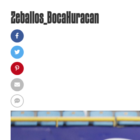
Zeballos_BocaHuracan