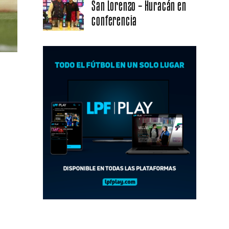
San Lorenzo – Huracán en
conferencia