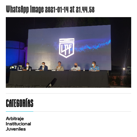
WhatsApp Image 2021-01-14 at 21.44.58
CATEGORÍAS
Arbitraje
Institucional
Juveniles