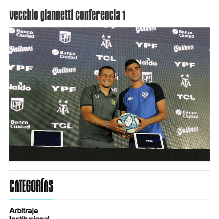
vecchio giannetti conferencia 1
CATEGORÍAS
Arbitraje
Institucional