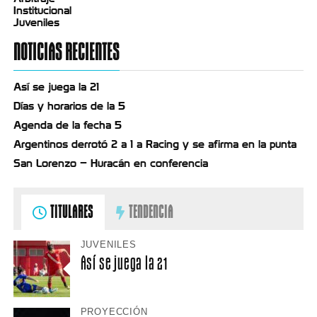
Institucional
Juveniles
NOTICIAS RECIENTES
Así se juega la 21
Días y horarios de la 5
Agenda de la fecha 5
Argentinos derrotó 2 a 1 a Racing y se afirma en la punta
San Lorenzo – Huracán en conferencia
TITULARES
TENDENCIA
JUVENILES
Así se juega la 21
PROYECCIÓN