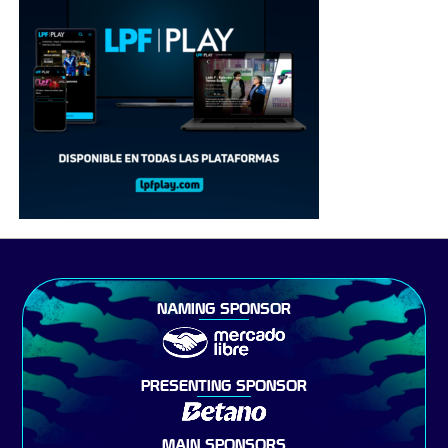
NAMING SPONSOR
PRESENTING SPONSOR
MAIN SPONSORS