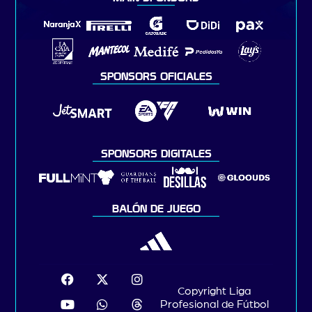
SPONSORS OFICIALES
SPONSORS DIGITALES
BALÓN DE JUEGO
Copyright Liga
Profesional de Fútbol