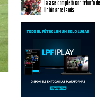
La 2 se completó con triunfo de
Unión ante Lanús