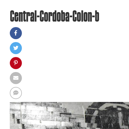
Central-Cordoba-Colon-b