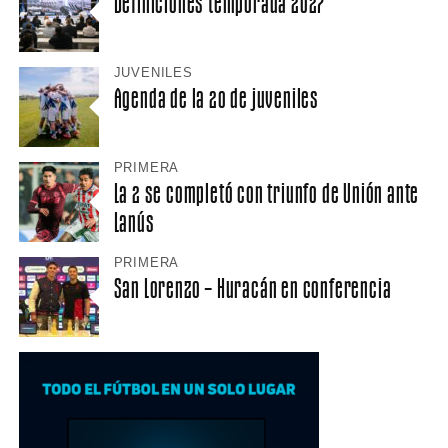
Definiciones temporada 2027
JUVENILES
Agenda de la 20 de juveniles
PRIMERA
La 2 se completó con triunfo de Unión ante
Lanús
PRIMERA
San Lorenzo – Huracán en conferencia