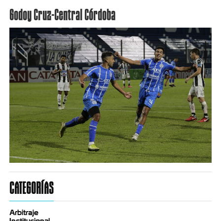
Godoy Cruz-Central Córdoba
CATEGORÍAS
Arbitraje
Institucional