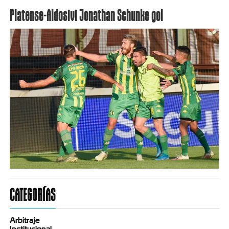
Platense-Aldosivi Jonathan Schunke gol
CATEGORÍAS
Arbitraje
Institucional