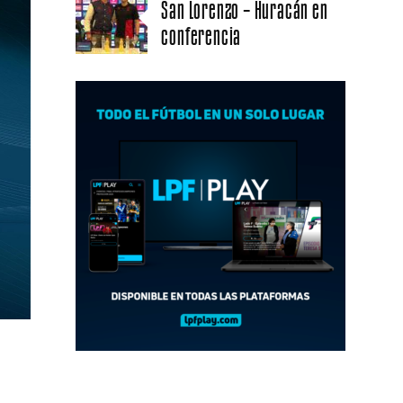
San Lorenzo – Huracán en
conferencia