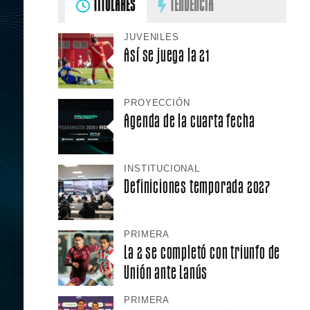
TITULARES
TENDENCIA
JUVENILES
Así se juega la 21
PROYECCIÓN
Agenda de la cuarta fecha
INSTITUCIONAL
Definiciones temporada 2027
PRIMERA
La 2 se completó con triunfo de
Unión ante Lanús
PRIMERA