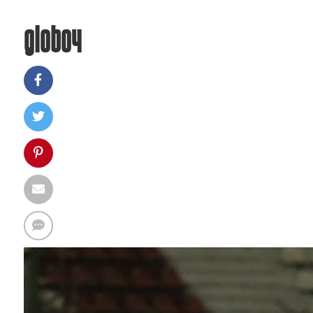
globo4