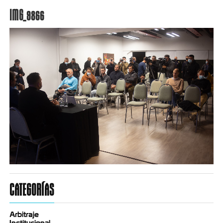
IMG_9866
CATEGORÍAS
Arbitraje
Institucional