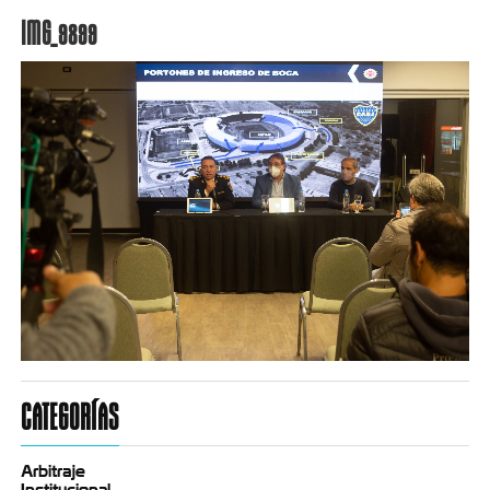
IMG_9899
CATEGORÍAS
Arbitraje
Institucional