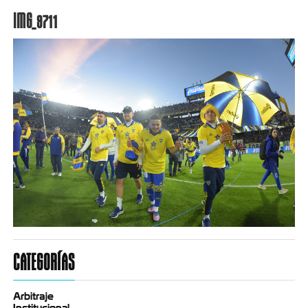
IMG_9711
CATEGORÍAS
Arbitraje
Institucional