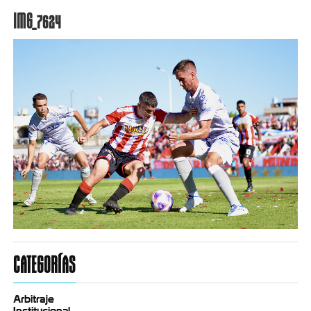
IMG_7624
CATEGORÍAS
Arbitraje
Institucional