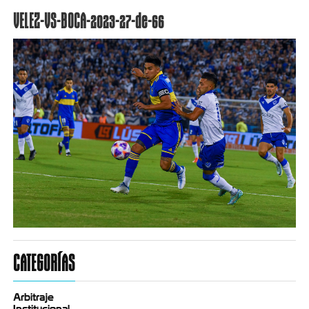
VELEZ-VS-BOCA-2023-27-de-66
CATEGORÍAS
Arbitraje