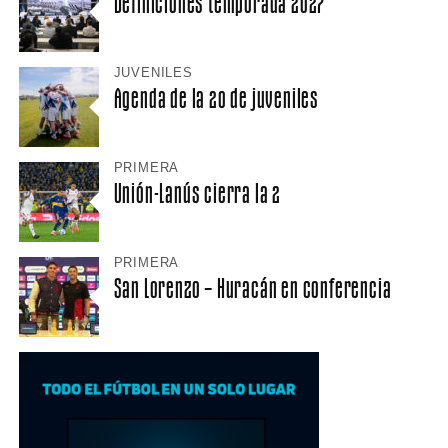
Definiciones temporada 2027
JUVENILES
Agenda de la 20 de juveniles
PRIMERA
Unión-Lanús cierra la 2
PRIMERA
San Lorenzo – Huracán en conferencia