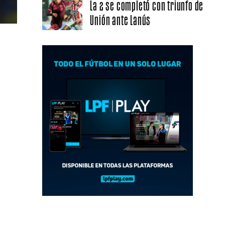
La 2 se completó con triunfo de
Unión ante Lanús