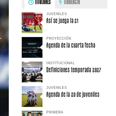
TITULARES
TENDENCIA
JUVENILES
Así se juega la 21
PROYECCIÓN
Agenda de la cuarta fecha
INSTITUCIONAL
Definiciones temporada 2027
JUVENILES
Agenda de la 20 de juveniles
PRIMERA