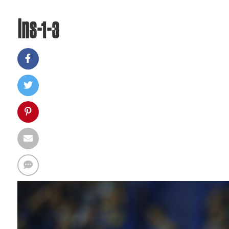
Ins-1-3