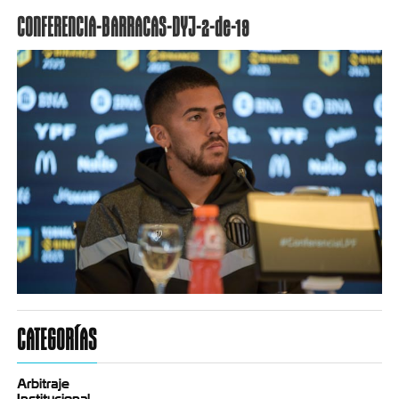
CONFERENCIA-BARRACAS-DYJ-2-de-19
CATEGORÍAS
Arbitraje
Institucional