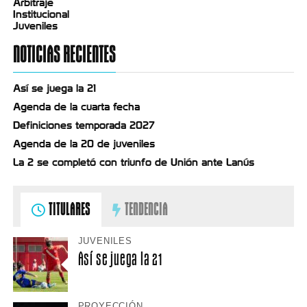
Arbitraje
Institucional
Juveniles
NOTICIAS RECIENTES
Así se juega la 21
Agenda de la cuarta fecha
Definiciones temporada 2027
Agenda de la 20 de juveniles
La 2 se completó con triunfo de Unión ante Lanús
TITULARES
TENDENCIA
JUVENILES
Así se juega la 21
PROYECCIÓN