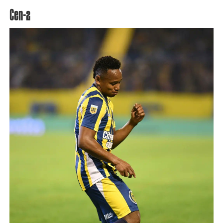
Cen-2