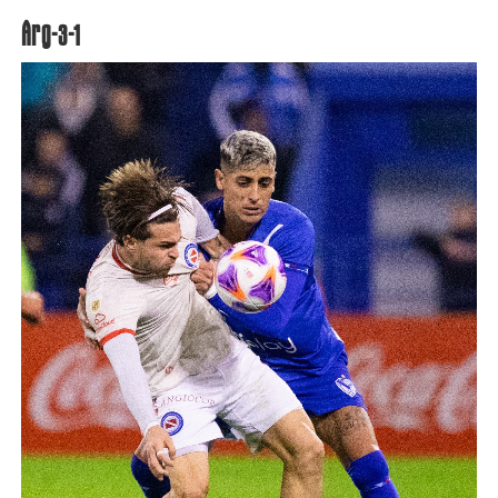
Arg-3-1