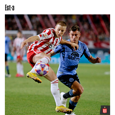
Est-3