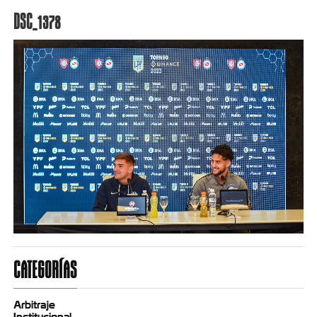
DSC_1378
CATEGORÍAS
Arbitraje