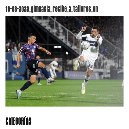
19-08-2023_gimnasia_recibe_a_talleres_en
CATEGORÍAS