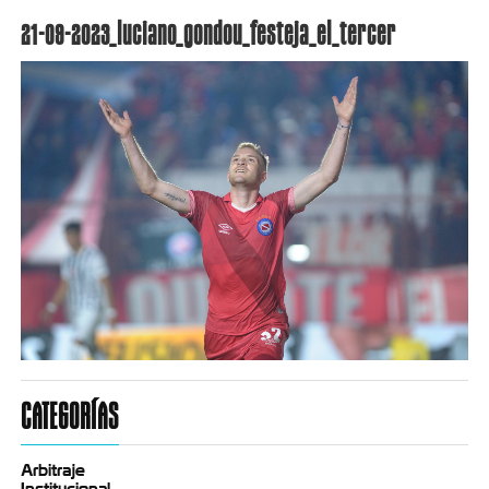
21-09-2023_luciano_gondou_festeja_el_tercer
CATEGORÍAS
Arbitraje
Institucional