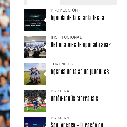
PROYECCIÓN
Agenda de la cuarta fecha
INSTITUCIONAL
Definiciones temporada 2027
JUVENILES
Agenda de la 20 de juveniles
PRIMERA
Unión-Lanús cierra la 2
PRIMERA
San Lorenzo – Huracán en