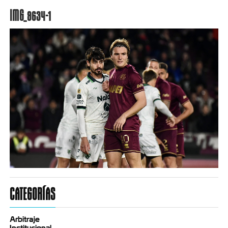
IMG_9634-1
CATEGORÍAS
Arbitraje
Institucional