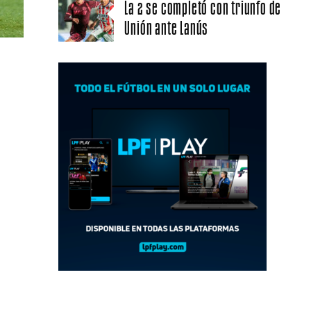
La 2 se completó con triunfo de
Unión ante Lanús