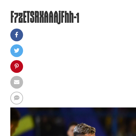
F7zETSRXAAAjFhh-1