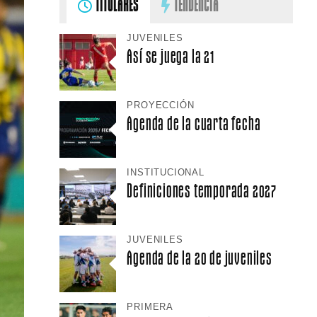
TITULARES
TENDENCIA
JUVENILES
Así se juega la 21
PROYECCIÓN
Agenda de la cuarta fecha
INSTITUCIONAL
Definiciones temporada 2027
JUVENILES
Agenda de la 20 de juveniles
PRIMERA